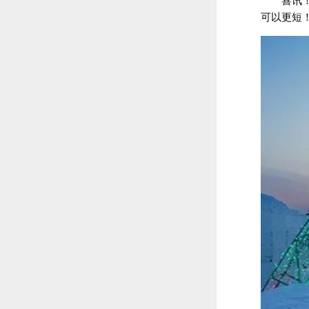
喜讯
可以更短