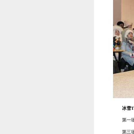
冰雪
第一场 
第三场 