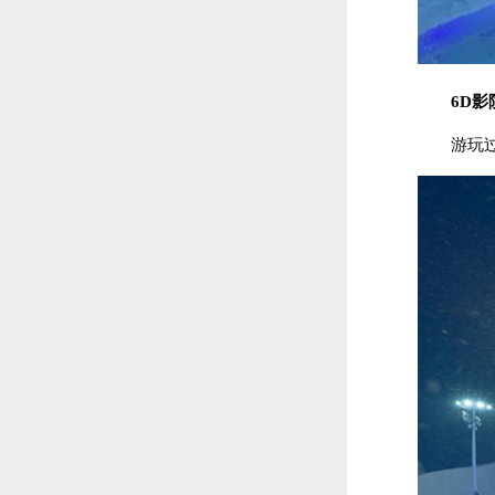
6D影
游玩