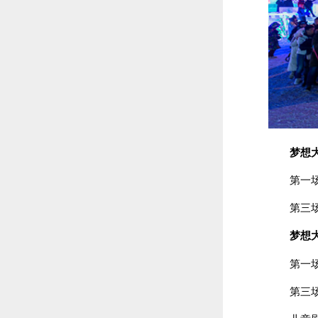
梦想
第一场 
第三场 
梦想
第一场 
第三场 