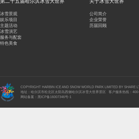
第二十五届哈尔滨冰雪大世界
关于冰雪大世界
冰雪景观
公司简介
娱乐项目
企业荣誉
主题活动
历届回顾
冰雪演艺
服务与配套
特色美食
COPYRIGHT HARBIN ICE AND SNOW WORLD PARK LIMITED BY SHARE L
地址：哈尔滨市松北区太阳岛西侧哈尔滨冰雪大世界景区 客户服务热线：400-639
网站备案：
黑ICP备16007346号-1