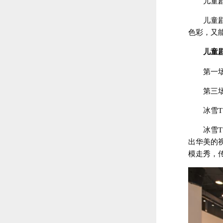
儿童剧 
儿童
色彩，又
儿童
第一场 
第三场 
冰雪T台
冰雪
出华美的视
模走秀，