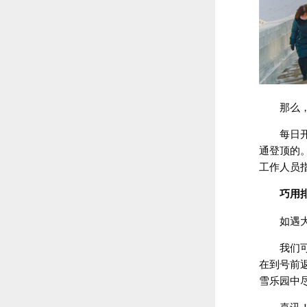
那么
每日
通登顶的
工作人员
巧用
如遇
我们
在到号前
雪乐园中