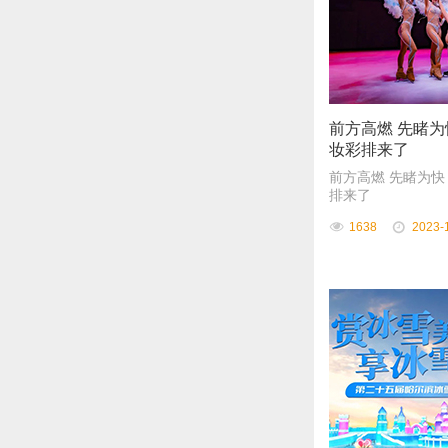
前方高燃 先睹为
妆彩排来了
前方高燃 先睹为快
排来了
1638
2023-