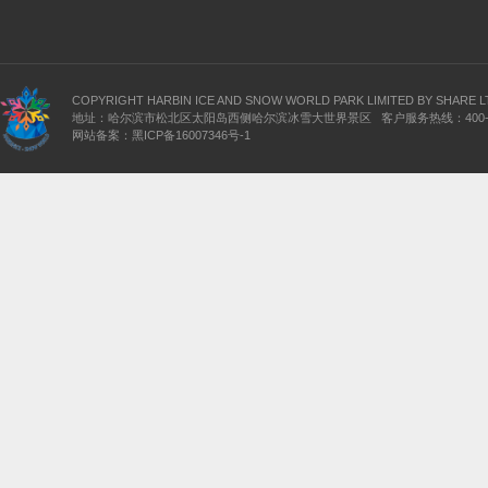
COPYRIGHT HARBIN ICE AND SNOW WORLD PARK LIMITED BY SHARE L
地址：哈尔滨市松北区太阳岛西侧哈尔滨冰雪大世界景区 客户服务热线：400-639
网站备案：
黑ICP备16007346号-1